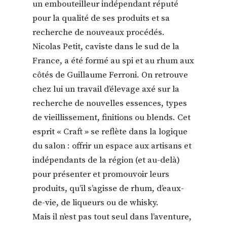
un embouteilleur indépendant réputé
pour la qualité de ses produits et sa
recherche de nouveaux procédés.
Nicolas Petit, caviste dans le sud de la
France, a été formé au spi et au rhum aux
côtés de
Guillaume Ferroni
. On retrouve
chez lui un travail d’élevage axé sur la
recherche de nouvelles essences, types
de vieillissement, finitions ou blends. Cet
esprit
« Craft »
se reflète dans la logique
du salon : offrir un espace aux artisans et
indépendants de la région (et au-delà)
pour présenter et promouvoir leurs
produits, qu’il s’agisse de rhum, d’eaux-
de-vie, de liqueurs ou de whisky.
Mais il n’est pas tout seul dans l’aventure,