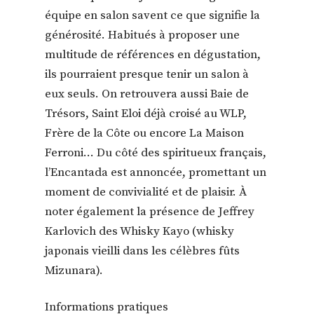
équipe en salon savent ce que signifie la
générosité. Habitués à proposer une
multitude de références en dégustation,
ils pourraient presque tenir un salon à
eux seuls. On retrouvera aussi
Baie de
Trésors
,
Saint Eloi
déjà croisé au
WLP
,
Frère de la Côte
ou encore
La Maison
Ferroni
… Du côté des spiritueux français,
l’Encantada
est annoncée, promettant un
moment de convivialité et de plaisir. À
noter également la présence de
Jeffrey
Karlovich
des
Whisky Kayo
(whisky
japonais vieilli dans les célèbres fûts
Mizunara).
Informations pratiques