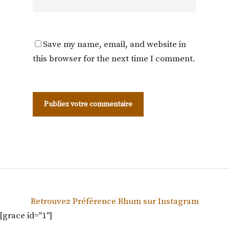
Save my name, email, and website in
this browser for the next time I comment.
Retrouvez Préférence Rhum sur Instagram
[grace id="1"]