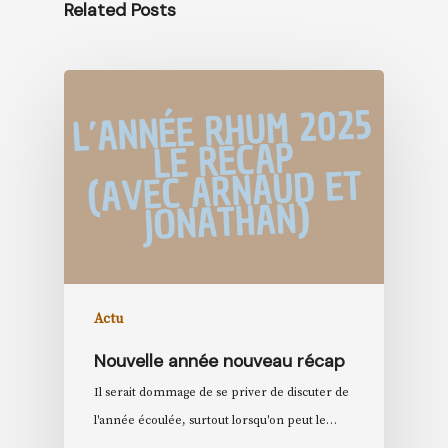
Related Posts
Actu
Nouvelle année nouveau récap
Il serait dommage de se priver de discuter de
l'année écoulée, surtout lorsqu'on peut le…