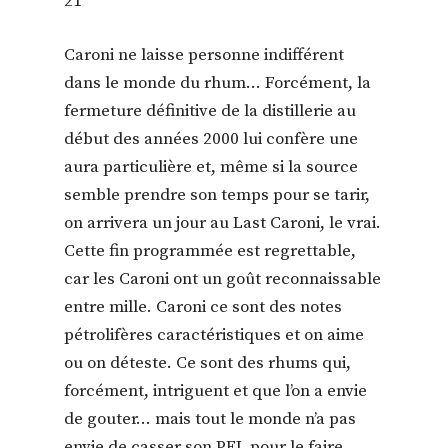
21
Caroni ne laisse personne indifférent
dans le monde du rhum… Forcément, la
fermeture définitive de la distillerie au
début des années 2000 lui confère une
aura particulière et, même si la source
semble prendre son temps pour se tarir,
on arrivera un jour au Last Caroni, le vrai.
Cette fin programmée est regrettable,
car les Caroni ont un goût reconnaissable
entre mille. Caroni ce sont des notes
pétrolifères caractéristiques et on aime
ou on déteste. Ce sont des rhums qui,
forcément, intriguent et que l’on a envie
de gouter… mais tout le monde n’a pas
envie de casser son PEL pour le faire.