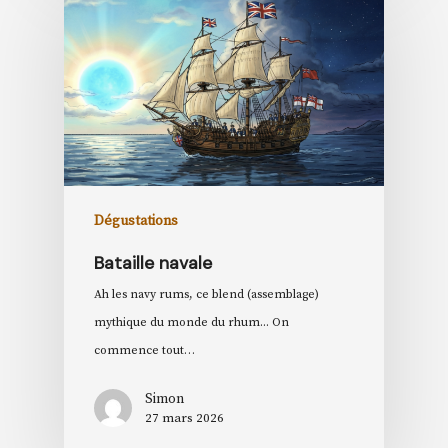
Dégustations
Bataille navale
Ah les navy rums, ce blend (assemblage)
mythique du monde du rhum... On
commence tout…
Simon
27 mars 2026