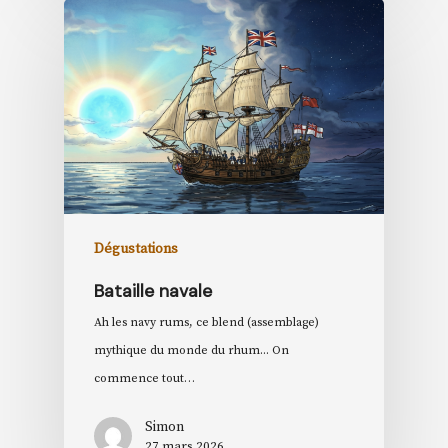
Dégustations
Bataille navale
Ah les navy rums, ce blend (assemblage)
mythique du monde du rhum... On
commence tout…
Simon
27 mars 2026