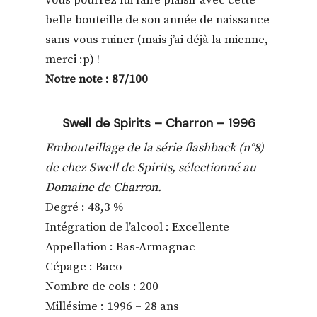
vous pourrez lui faire plaisir avec cette
belle bouteille de son année de naissance
sans vous ruiner (mais j’ai déjà la mienne,
merci :p) !
Notre note : 87/100
Swell de Spirits – Charron – 1996
Embouteillage de la série flashback (n°8)
de chez Swell de Spirits, sélectionné au
Domaine de Charron.
Degré : 48,3 %
Intégration de l’alcool : Excellente
Appellation : Bas-Armagnac
Cépage : Baco
Nombre de cols : 200
Millésime : 1996 – 28 ans