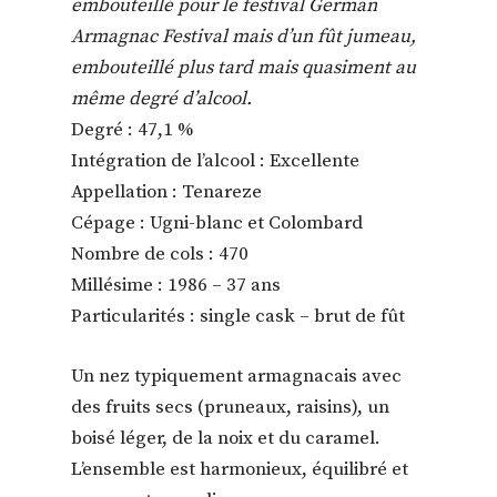
embouteillé pour le festival German
Armagnac Festival mais d’un fût jumeau,
embouteillé plus tard mais quasiment au
même degré d’alcool.
Degré : 47,1 %
Intégration de l’alcool : Excellente
Appellation : Tenareze
Cépage : Ugni-blanc et Colombard
Nombre de cols : 470
Millésime : 1986 – 37 ans
Particularités : single cask – brut de fût
Un nez typiquement armagnacais avec
des fruits secs (pruneaux, raisins), un
boisé léger, de la noix et du caramel.
L’ensemble est harmonieux, équilibré et