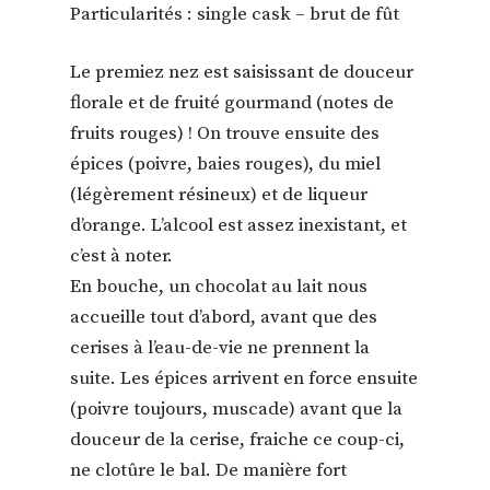
Particularités : single cask – brut de fût
Le premiez nez est saisissant de douceur
florale et de fruité gourmand (notes de
fruits rouges) ! On trouve ensuite des
épices (poivre, baies rouges), du miel
(légèrement résineux) et de liqueur
d’orange. L’alcool est assez inexistant, et
c’est à noter.
En bouche, un chocolat au lait nous
accueille tout d’abord, avant que des
cerises à l’eau-de-vie ne prennent la
suite. Les épices arrivent en force ensuite
(poivre toujours, muscade) avant que la
douceur de la cerise, fraiche ce coup-ci,
ne clotûre le bal. De manière fort