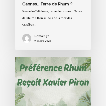
Cannes… Terre de Rhum ?
Nouvelle-Calédonie, terre de cannes… Terre
de Rhum ? Bien au-delà de la mer des
Caraïbes…
Romain JZ
9 mars 2026