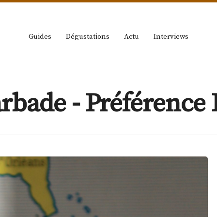
Guides
Dégustations
Actu
Interviews
arbade - Préférenc