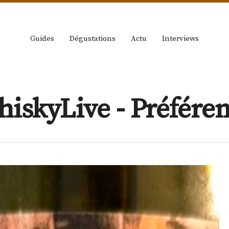
Guides
Dégustations
Actu
Interviews
hiskyLive - Préfér