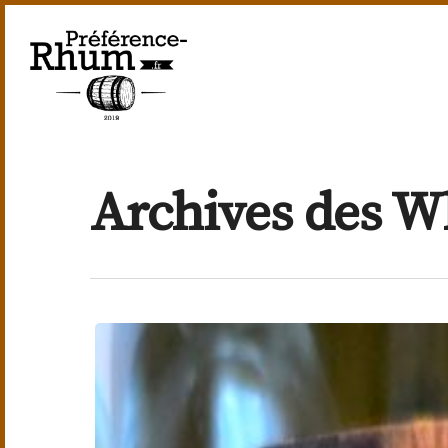
Skip
to
main
content
Archives des W