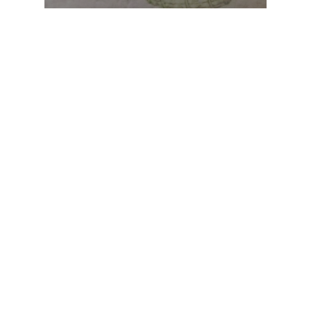
Dégustations
Trois Rivières : réservé au
50(%) et plus.