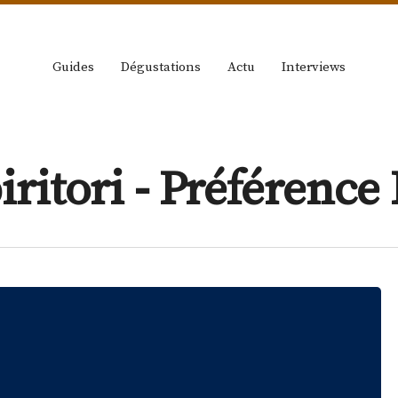
Guides
Dégustations
Actu
Interviews
iritori - Préférenc