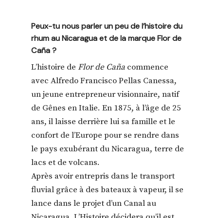
Peux-tu nous parler un peu de l’histoire du
rhum au Nicaragua et de la marque Flor de
Caña ?
L’histoire de
Flor de Caña
commence
avec Alfredo Francisco Pellas Canessa,
un jeune entrepreneur visionnaire, natif
de Gênes en Italie. En 1875, à l’âge de 25
ans, il laisse derrière lui sa famille et le
confort de l’Europe pour se rendre dans
le pays exubérant du Nicaragua, terre de
lacs et de volcans.
Après avoir entrepris dans le transport
fluvial grâce à des bateaux à vapeur, il se
lance dans le projet d’un Canal au
Nicaragua. L’Histoire décidera qu’il est