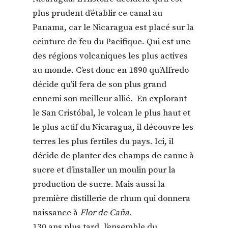
plus prudent d’établir ce canal au
Panama, car le Nicaragua est placé sur la
ceinture de feu du Pacifique. Qui est une
des régions volcaniques les plus actives
au monde. C’est donc en 1890 qu’Alfredo
décide qu’il fera de son plus grand
ennemi son meilleur allié. En explorant
le San Cristóbal, le volcan le plus haut et
le plus actif du Nicaragua, il découvre les
terres les plus fertiles du pays. Ici, il
décide de planter des champs de canne à
sucre et d’installer un moulin pour la
production de sucre. Mais aussi la
première distillerie de rhum qui donnera
naissance à
Flor de Caña
.
130 ans plus tard, l’ensemble du