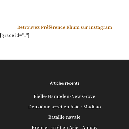
Retrouvez Préférence Rhum sur Instagram
[grace id="1"]
Articles récents
Bielle-Hampden-New Grove
Deuxième arrêt en Asie : Madilao
Bataille navale
Premier arrêt en Asie : Ampov