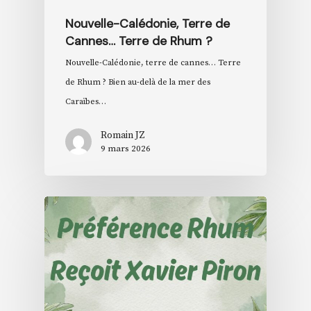
Nouvelle-Calédonie, Terre de
Cannes… Terre de Rhum ?
Nouvelle-Calédonie, terre de cannes… Terre
de Rhum ? Bien au-delà de la mer des
Caraïbes…
Romain JZ
9 mars 2026