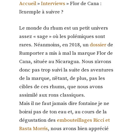
Accueil
»
Interviews
»
Flor de Cana :
l’exemple à suivre ?
Le monde du rhum est un petit univers
assez « sage » où les polémiques sont
rares. Néanmoins, en 2018, un
dossier
de
Rumporter a mis à mal la marque Flor de
Cana, située au Nicaragua. Nous n’avons
donc pas trop suivi la suite des aventures
de la marque, n’étant, de plus, pas les
cibles de ces rhums, que nous avons
assimilé aux rons classiques.
Mais il ne faut jamais dire fontaine je ne
boirai pas de ton eau et, au cours de la
dégustation des
embouteillages Ricci et
Rasta Morris
, nous avons bien apprécié