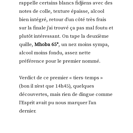
rappelle certains blancs fidjiens avec des
notes de colle, texture épaisse, alcool
bien intégré, retour d’un côté très frais
sur la finale j’ai trouvé ça pas mal foutu et
plutôt intéressant. On tape la deuxième
quille,
Mhoba 65°
, un nez moins sympa,
alcool moins fondu, assez nette
préférence pour le premier nommé.
Verdict de ce premier « tiers-temps »
(bon il n’est que 14h45), quelques
découvertes, mais rien de dingue comme
l’Esprit avait pu nous marquer l’an
dernier.