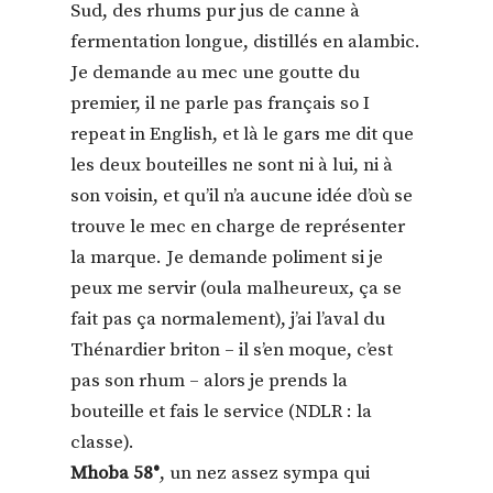
Sud, des rhums pur jus de canne à
fermentation longue, distillés en alambic.
Je demande au mec une goutte du
premier, il ne parle pas français so I
repeat in English, et là le gars me dit que
les deux bouteilles ne sont ni à lui, ni à
son voisin, et qu’il n’a aucune idée d’où se
trouve le mec en charge de représenter
la marque. Je demande poliment si je
peux me servir (oula malheureux, ça se
fait pas ça normalement), j’ai l’aval du
Thénardier briton – il s’en moque, c’est
pas son rhum – alors je prends la
bouteille et fais le service (NDLR : la
classe).
Mhoba 58°
, un nez assez sympa qui