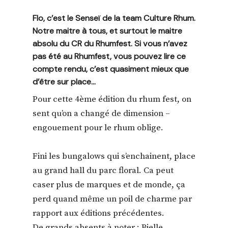
Flo, c’est le Senseï de la team Culture Rhum.
Notre maitre à tous, et surtout le maitre
absolu du CR du Rhumfest. Si vous n’avez
pas été au Rhumfest, vous pouvez lire ce
compte rendu, c’est quasiment mieux que
d’être sur place…
Pour cette 4ème édition du rhum fest, on
sent qu’on a changé de dimension –
engouement pour le rhum oblige.
Fini les bungalows qui s’enchainent, place
au grand hall du parc floral. Ca peut
caser plus de marques et de monde, ça
perd quand même un poil de charme par
rapport aux éditions précédentes.
De grands absents à noter : Bielle,