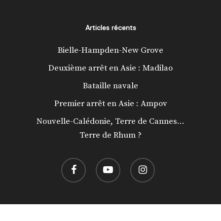
Articles récents
Bielle-Hampden-New Grove
Deuxième arrêt en Asie : Madilao
Bataille navale
Premier arrêt en Asie : Ampov
Nouvelle-Calédonie, Terre de Cannes…
Terre de Rhum ?
facebook
youtube
instagram
© 2026 Préférence Rhum.