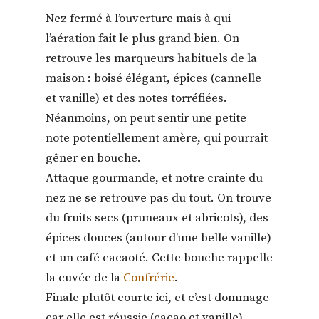
Nez fermé à l’ouverture mais à qui
l’aération fait le plus grand bien. On
retrouve les marqueurs habituels de la
maison : boisé élégant, épices (cannelle
et vanille) et des notes torréfiées.
Néanmoins, on peut sentir une petite
note potentiellement amère, qui pourrait
gêner en bouche.
Attaque gourmande, et notre crainte du
nez ne se retrouve pas du tout. On trouve
du fruits secs (pruneaux et abricots), des
épices douces (autour d’une belle vanille)
et un café cacaoté. Cette bouche rappelle
la cuvée de la
Confrérie
.
Finale plutôt courte ici, et c’est dommage
car elle est réussie (cacao et vanille).