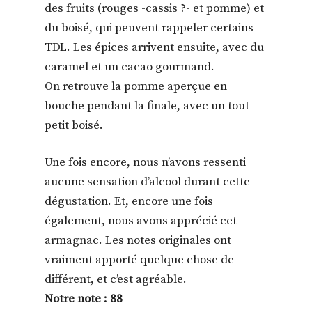
des fruits (rouges -cassis ?- et pomme) et
du boisé, qui peuvent rappeler certains
TDL. Les épices arrivent ensuite, avec du
caramel et un cacao gourmand.
On retrouve la pomme aperçue en
bouche pendant la finale, avec un tout
petit boisé.
Une fois encore, nous n’avons ressenti
aucune sensation d’alcool durant cette
dégustation. Et, encore une fois
également, nous avons apprécié cet
armagnac. Les notes originales ont
vraiment apporté quelque chose de
différent, et c’est agréable.
Notre note : 88