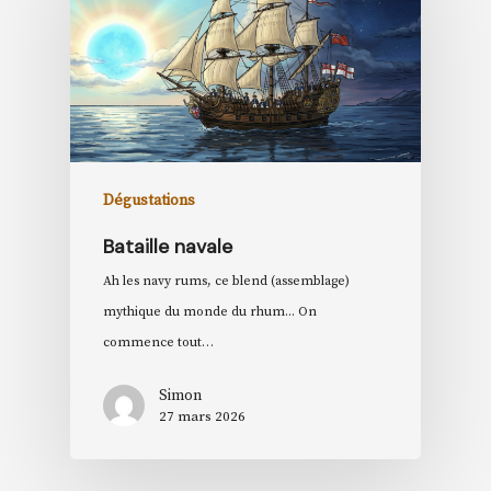
Dégustations
Bataille navale
Ah les navy rums, ce blend (assemblage)
mythique du monde du rhum... On
commence tout…
Simon
27 mars 2026