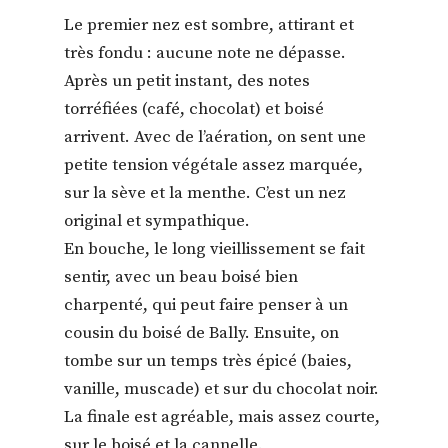
Le premier nez est sombre, attirant et
très fondu : aucune note ne dépasse.
Après un petit instant, des notes
torréfiées (café, chocolat) et boisé
arrivent. Avec de l’aération, on sent une
petite tension végétale assez marquée,
sur la sève et la menthe. C’est un nez
original et sympathique.
En bouche, le long vieillissement se fait
sentir, avec un beau boisé bien
charpenté, qui peut faire penser à un
cousin du boisé de Bally. Ensuite, on
tombe sur un temps très épicé (baies,
vanille, muscade) et sur du chocolat noir.
La finale est agréable, mais assez courte,
sur le boisé et la cannelle.