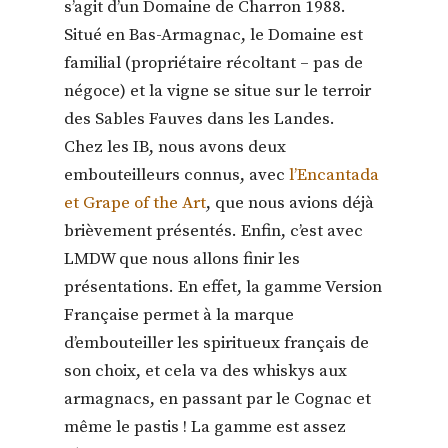
s’agit d’un Domaine de Charron 1988.
Situé en Bas-Armagnac, le Domaine est
familial (propriétaire récoltant – pas de
négoce) et la vigne se situe sur le terroir
des Sables Fauves dans les Landes.
Chez les IB, nous avons deux
embouteilleurs connus, avec
l’Encantada
et Grape of the Art
, que nous avions déjà
brièvement présentés. Enfin, c’est avec
LMDW que nous allons finir les
présentations. En effet, la gamme Version
Française permet à la marque
d’embouteiller les spiritueux français de
son choix, et cela va des whiskys aux
armagnacs, en passant par le Cognac et
même le pastis ! La gamme est assez