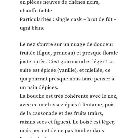
en pièces neuves de chênes noirs,
chauffe faible.
Particularités : single cask – brut de fût –
ugni blanc
Le nez s’ouvre sur un nuage de douceur
fruitée (figue, pruneau) et presque florale
juste après. C’est gourmand et léger ! La
suite est épicée (vanille), et miellée, ce
qui pourrait presque nous faire penser à
un pain d’épices.
La bouche est très cohérente avec le nez,
avec ce miel assez épais à l’entame, puis
de la cassonade et des fruits (mûrs,
raisins secs et figues). Le boisé est léger,
mais permet de ne pas tomber dans