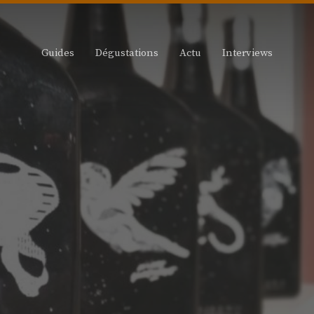
Guides
Dégustations
Actu
Interviews