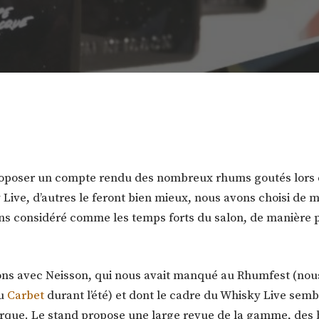
Par
Préférence Rhum
roposer un compte rendu des nombreux rhums goutés lors
Live, d’autres le feront bien mieux, nous avons choisi de 
ns considéré comme les temps forts du salon, de manière 
s avec Neisson, qui nous avait manqué au Rhumfest (no
au
Carbet
durant l’été) et dont le cadre du Whisky Live sem
arque. Le stand propose une large revue de la gamme, des 