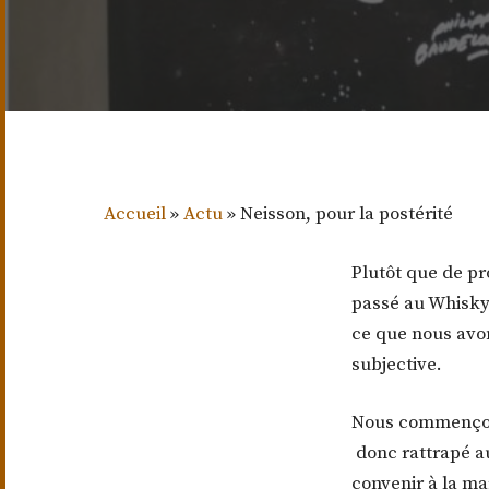
Accueil
»
Actu
»
Neisson, pour la postérité
Plutôt que de p
passé au Whisky 
ce que nous avo
subjective.
Nous commençon
donc rattrapé 
convenir à la m