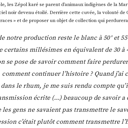
able, les Zépol karé se parent d’animaux indigènes de la Mar
ciel noir devenu étoilé. Derrière cette cuvée, la volonté d
 traces » et de proposer un objet de collection qui perdurer
de notre production reste le blanc à 50° et 55
e certains millésimes en équivalent de 30 à 
on se pose de savoir comment faire perdurer
, comment continuer l’histoire ? Quand j’a
r dans le rhum, je me suis rendu compte qu’il
ansmission écrite (…) beaucoup de savoir a 
 les gens ne savaient pas transmettre le sav
sion c’était plutôt comment transmettre l’h