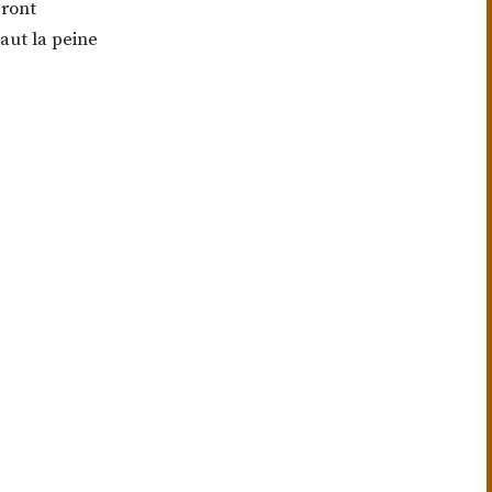
eront
aut la peine