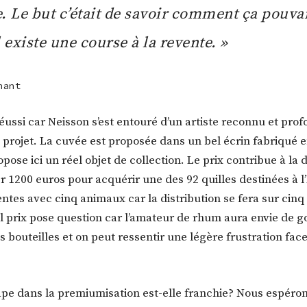
ie. Le but c’était de savoir comment ça pouva
l existe une course à la revente. »
nant
éussi car Neisson s’est entouré d’un artiste reconnu et pr
 projet. La cuvée est proposée dans un bel écrin fabriqué e
pose ici un réel objet de collection. Le prix contribue à la 
 1200 euros pour acquérir une des 92 quilles destinées à l
entes avec cinq animaux car la distribution se fera sur cinq
l prix pose question car l’amateur de rhum aura envie de 
 bouteilles et on peut ressentir une légère frustration face
pe dans la premiumisation est-elle franchie? Nous espéron