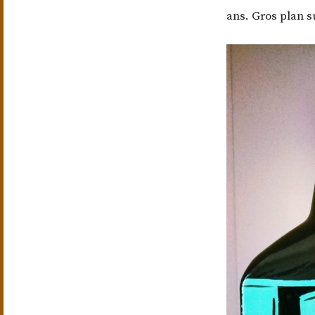
ans. Gros plan su