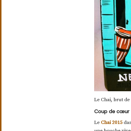
Le Chai, brut de 
Coup de cœur 
Le
Chai 2015
dan
une bouche vive