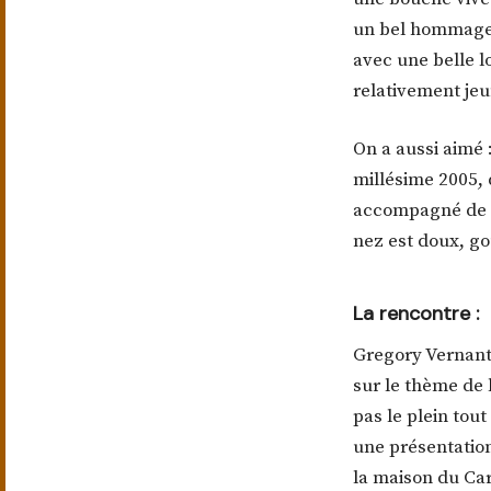
un bel hommage 
avec une belle 
relativement jeu
On a aussi aimé 
millésime 2005, 
accompagné de b
nez est doux, g
La rencontre :
Gregory Vernant
sur le thème de 
pas le plein tout
une présentatio
la maison du Car