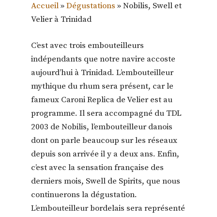
Accueil
»
Dégustations
»
Nobilis, Swell et
Velier à Trinidad
C’est avec trois embouteilleurs
indépendants que notre navire accoste
aujourd’hui à Trinidad. L’embouteilleur
mythique du rhum sera présent, car le
fameux Caroni Replica de Velier est au
programme. Il sera accompagné du TDL
2003 de Nobilis, l’embouteilleur danois
dont on parle beaucoup sur les réseaux
depuis son arrivée il y a deux ans. Enfin,
c’est avec la sensation française des
derniers mois, Swell de Spirits, que nous
continuerons la dégustation.
L’embouteilleur bordelais sera représenté