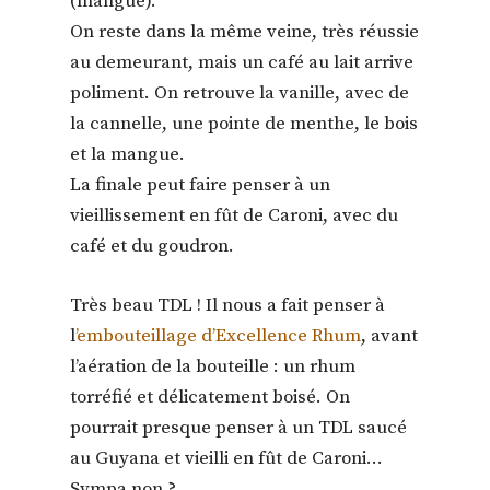
(mangue).
On reste dans la même veine, très réussie
au demeurant, mais un café au lait arrive
poliment. On retrouve la vanille, avec de
la cannelle, une pointe de menthe, le bois
et la mangue.
La finale peut faire penser à un
vieillissement en fût de Caroni, avec du
café et du goudron.
Très beau TDL ! Il nous a fait penser à
l
’embouteillage d’Excellence Rhum
, avant
l’aération de la bouteille : un rhum
torréfié et délicatement boisé. On
pourrait presque penser à un TDL saucé
au Guyana et vieilli en fût de Caroni…
Sympa non ?