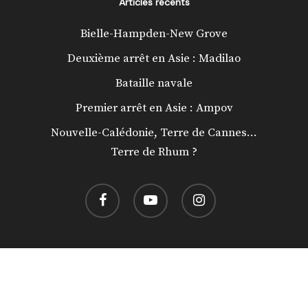
Articles récents
Bielle-Hampden-New Grove
Deuxième arrêt en Asie : Madilao
Bataille navale
Premier arrêt en Asie : Ampov
Nouvelle-Calédonie, Terre de Cannes…
Terre de Rhum ?
facebook
youtube
instagram
© 2026 Préférence Rhum.