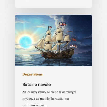
Dégustations
Bataille navale
Ah les navy rums, ce blend (assemblage)
mythique du monde du rhum... On
commence tout…